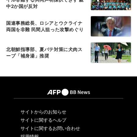
中2か国が反対
国連事務総長、ロシアとウクライナ
両国を非難 民間人狙った攻撃めぐり
北朝鮮指導部、夏バテ対策に犬肉ス
ープ「補身湯」推奨
サイトからのお知らせ
サイトに関するヘルプ
サイトに関するお問い合わせ
採用情報