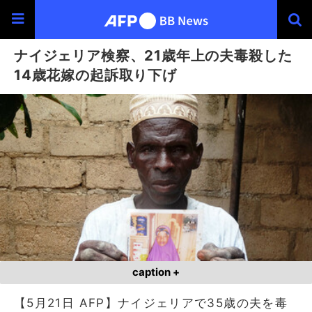
ナイジェリア検察、21歳年上の夫毒殺した
14歳花嫁の起訴取り下げ
caption +
【5月21日 AFP】ナイジェリアで35歳の夫を毒