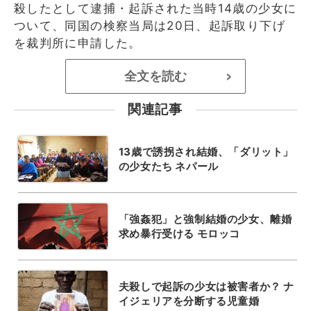
殺したとして逮捕・起訴された当時14歳の少女に
ついて、同国の検察当局は20日、起訴取り下げ
を裁判所に申請した。
全文を読む
>
関連記事
13歳で誘拐され結婚、「ダリット」
の少女たち ネパール
「強姦犯」と強制結婚の少女、離婚
求め暴行受ける モロッコ
夫殺しで起訴の少女は被害者か？ ナ
イジェリアを分断する児童婚