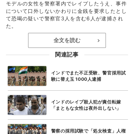
モデルの女性を警察署内でレイプしたうえ、事件
について口外しないかわりに金銭を要求したとし
て恐喝の疑いで警察官3人を含む6人が逮捕され
た。
全文を読む
>
関連記事
インドでまた不正受験、警官採用試
験に替え玉 1000人逮捕
インドのレイプ殺人犯が責任転嫁
「まともな女性は夜外出しない」
警察の採用試験で「処女検査」人権