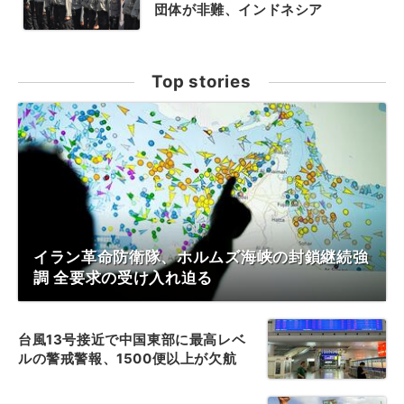
団体が非難、インドネシア
Top stories
イラン革命防衛隊、ホルムズ海峡の封鎖継続強
調 全要求の受け入れ迫る
台風13号接近で中国東部に最高レベ
ルの警戒警報、1500便以上が欠航