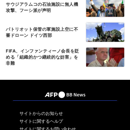
サウジアラムコの石油施設に無人機
攻撃、フーシ派が声明
パトリオット保管の軍施設上空に不
審ドローン ドイツ西部
FIFA、インファンティーノ会長を貶
める「組織的かつ継続的な妨害」を
非難
サイトからのお知らせ
サイトに関するヘルプ
サイトに関するお問い合わせ