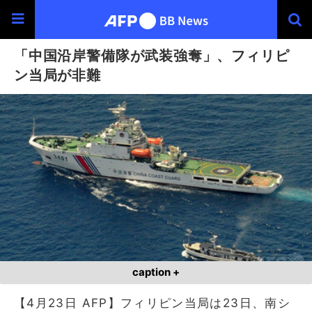
「中国沿岸警備隊が武装強奪」、フィリピ
ン当局が非難
caption +
【4月23日 AFP】フィリピン当局は23日、南シ