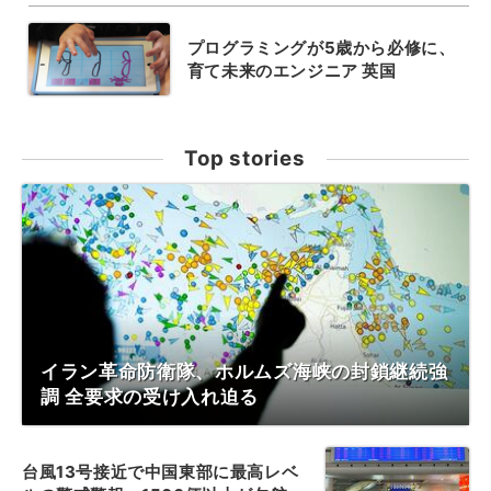
プログラミングが5歳から必修に、
育て未来のエンジニア 英国
Top stories
イラン革命防衛隊、ホルムズ海峡の封鎖継続強
調 全要求の受け入れ迫る
台風13号接近で中国東部に最高レベ