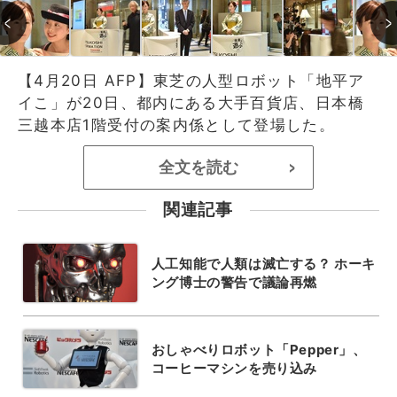
【4月20日 AFP】東芝の人型ロボット「地平ア
イこ」が20日、都内にある大手百貨店、日本橋
三越本店1階受付の案内係として登場した。
全文を読む
>
関連記事
人工知能で人類は滅亡する？ ホーキ
ング博士の警告で議論再燃
おしゃべりロボット「Pepper」、
コーヒーマシンを売り込み