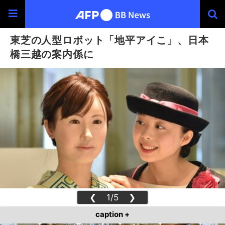
東芝の人型ロボット「地平アイこ」、日本
橋三越の案内係に
❮
1/5
❯
caption +