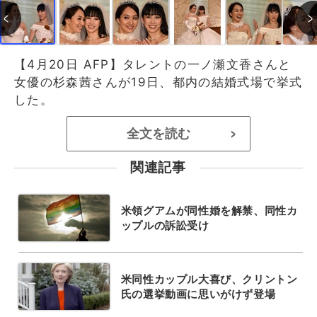
【4月20日 AFP】タレントの一ノ瀬文香さんと
女優の杉森茜さんが19日、都内の結婚式場で挙式
した。
全文を読む
>
関連記事
米領グアムが同性婚を解禁、同性カ
ップルの訴訟受け
米同性カップル大喜び、クリントン
氏の選挙動画に思いがけず登場