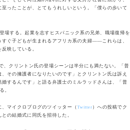
に至ったことが、とてもうれしいという。「僕らの歩いて
登場する。起業を志すヒスパニック系の兄弟、職場復帰
うすぐ子どもが生まれるアフリカ系の夫婦――これらは、
を反映している。
で、クリントン氏の登場シーンは半分にも満たない。「普
は、その擁護者になりたいのです」とクリントン氏は訴え
結婚するんです」と語る弁護士のミルラッドさんは、「普
る。
、マイクロブログのツイッター（
）への投稿でク
Twitter
んとの結婚式に同氏を招待した。