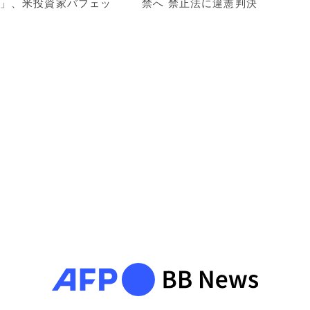
」、米投資家バフェッ
禁へ 禁止法に違憲判決