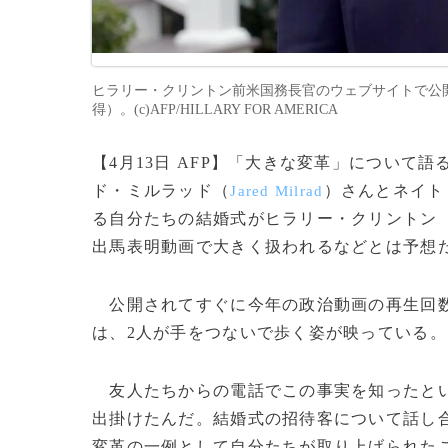
ヒラリー・クリントン前米国務長官のウェブサイトで公開
得）。(c)AFP/HILLARY FOR AMERICA
【4月13日 AFP】「大きな変革」について
ド・ミルラッド（
）さんとネイト
Jared Milrad
る自分たちの結婚式がヒラリー・クリントン
出馬表明動画で大きく扱われるなどとは予想
公開されてすぐに今年の政治動画の再生回数
は、2人が手をつないで歩く姿が映っている。
友人たちからの電話でこの事実を知ったとい
出掛けたんだ。結婚式の招待客について話し合
変革の一例として自分たちが取り上げられた