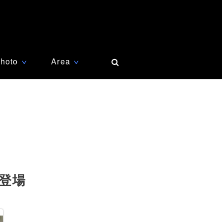
hoto
Area
∨
∨
登場