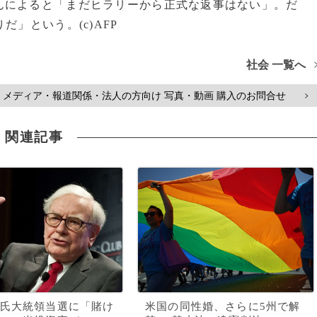
によると「まだヒラリーから正式な返事はない」。だ
」という。(c)AFP
社会 一覧へ
メディア・報道関係・法人の方向け 写真・動画 購入のお問合せ
>
関連記事
氏大統領当選に「賭け
米国の同性婚、さらに5州で解