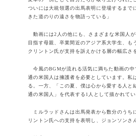
ついには大統領選の出馬表明に登場するまで
きた道のりの遠さを物語っている」
動画には2人の他にも、さまざまな米国人が
目指す母親、卒業間近のアジア系大学生、も
クリントン氏が支持を訴えかける層の幅広さ
今風のBGMが流れる活気に満ちた動画の中
通の米国人は擁護者を必要としています。私
る。一方、「この夏、僕は心から愛する人と
通の米国人」を代表する1人として描かれてい
ミルラッドさんは出馬発表から数分のうちに
リントン氏への支持を表明し、ジョンソンさ