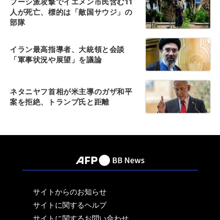
フーシ派攻撃でイエメン市民含む11
人が死亡、標的は「敵国サウジ」の
部隊
イラン最高指導者、大統領と会談
「軍事状況や展望」を議論
ネタニヤフ首相が米主導のガザ和平
案を拒絶、トランプ氏と距離
サイトからのお知らせ
サイトに関するヘルプ
サイトに関するお問い合わせ