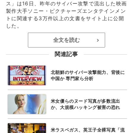
ス」は16日、昨年のサイバー攻撃で流出した映画
製作大手ソニー・ピクチャーズエンタテインメン
トに関連する3万件以上の文書をサイト上に公開
した。
全文を読む
>
関連記事
北朝鮮のサイバー攻撃能力、背後に
中国か 専門家ら分析
米女優らのヌード写真が多数流出
か、大規模ハッキング被害の恐れ
米ラスベガス、英王子全裸写真「流