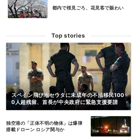
都内で桜見ごろ、花見客で賑わい
Top stories
スペイン飛び地セウタに未成年の不法移民100
0人超残留、首長が中央政府に緊急支援要請
独空港の「正体不明の物体」は爆弾
搭載ドローン ロシア関与か