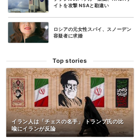
イトを攻撃 NSAと勘違い
ロシアの元女性スパイ、スノーデン
容疑者に求婚
Top stories
イラン人は「チェスの名手」 トランプ氏の比
喩にイランが反論