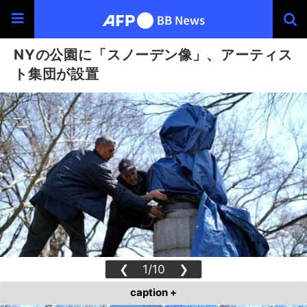
NYの公園に「スノーデン像」、アーティス
ト集団が設置
❮
1/10
❯
caption +