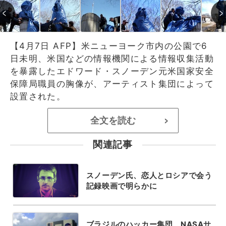
【4月7日 AFP】米ニューヨーク市内の公園で6
日未明、米国などの情報機関による情報収集活動
を暴露したエドワード・スノーデン元米国家安全
保障局職員の胸像が、アーティスト集団によって
設置された。
全文を読む
>
関連記事
スノーデン氏、恋人とロシアで会う
記録映画で明らかに
ブラジルのハッカー集団、NASAサ