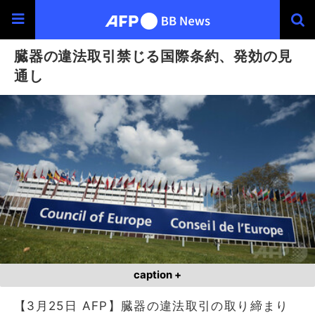
臓器の違法取引禁じる国際条約、発効の見
通し
caption +
【3月25日 AFP】臓器の違法取引の取り締まり