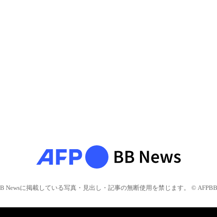
BB Newsに掲載している写真・見出し・記事の無断使用を禁じます。 © AFPBB 