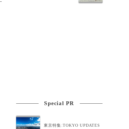
Special PR
東京特集:TOKYO UPDATES