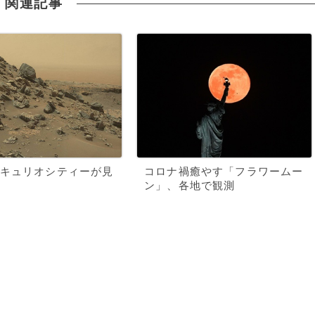
関連記事
キュリオシティーが見
コロナ禍癒やす「フラワームー
ン」、各地で観測