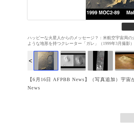
ハッピーな火星人からのメッセージ？：米航空宇宙局の
ような地形を持つクレーター「ガレ」（1999年3月撮影）。(c
【6月16日 AFPBB News】（写真追加）
News