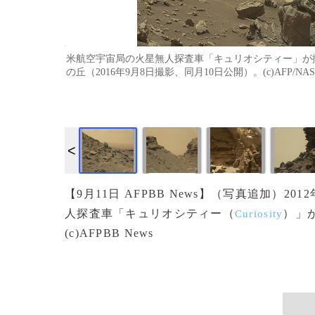
米航空宇宙局の火星無人探査車「キュリオシティー」が
の丘（2016年9月8日撮影、同月10日公開）。(c)AFP/NAS
画像作成中
【9月11日 AFPBB News】（写真追加）2
人探査車「キュリオシティー（
）」
Curiosity
(c)AFPBB News