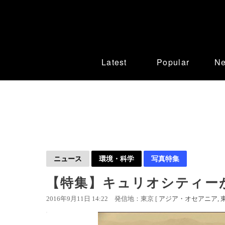
Latest
Popular
N
ニュース
環境・科学
写真特集
【特集】キュリオシティー
2016年9月11日 14:22
発信地：東京 [
アジア・オセアニア