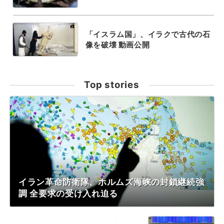
「イスラム国」、イラクで古代の石
像を破壊 動画公開
Top stories
イラン革命防衛隊、ホルムズ海峡の封鎖継続強
調 全要求の受け入れ迫る