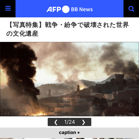
【写真特集】戦争・紛争で破壊された世界
の文化遺産
❮
1/24
❯
caption +