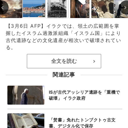
【3月6日 AFP】イラクでは、領土の広範囲を掌
握したイスラム過激派組織「イスラム国」により
古代遺跡などの文化遺産が相次いで破壊されてい
る。
全文を読む
>
関連記事
ISが古代アッシリア遺跡を「重機で
破壊」 イラク政府
「焚書」免れたトンブクトゥ古文
書、デジタル化で保存