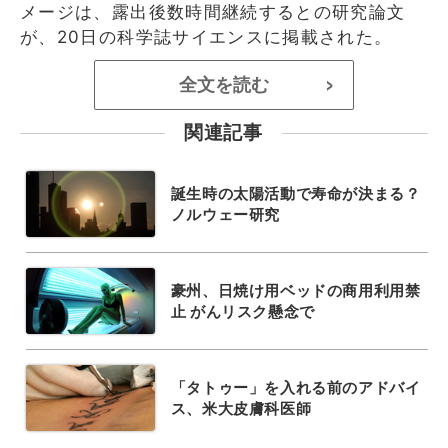
メージは、露出後数時間継続するとの研究論文
が、20日の科学誌サイエンスに掲載された。
全文を読む
>
関連記事
誕生時の太陽活動で寿命が決まる？
ノルウェー研究
豪州、日焼け用ベッドの商用利用禁
止 がんリスク懸念で
「タトゥー」を入れる前のアドバイ
ス、米大皮膚科医師