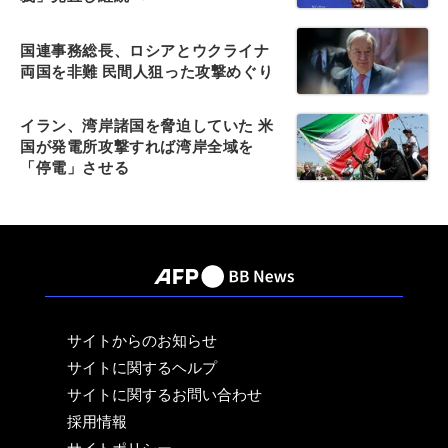
国連事務総長、ロシアとウクライナ
両国を非難 民間人狙った攻撃めぐり
イラン、湾岸諸国を脅迫していた 米
国が発電所攻撃すれば湾岸全域を
「停電」させる
サイトからのお知らせ
サイトに関するヘルプ
サイトに関するお問い合わせ
採用情報