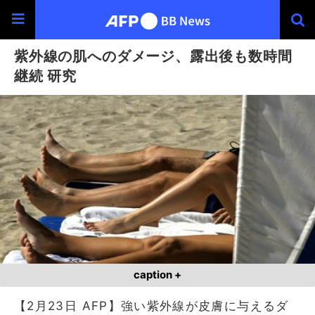
紫外線の肌へのダメージ、露出後も数時間
継続 研究
caption +
【2月23日 AFP】強い紫外線が皮膚に与えるダ