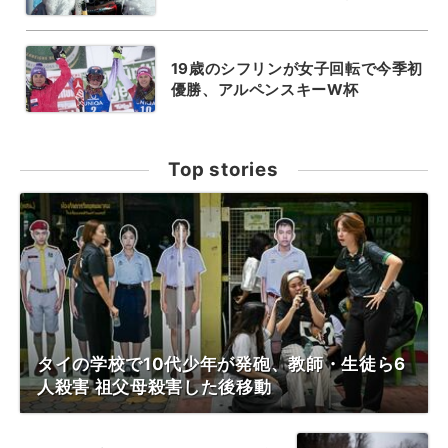
19歳のシフリンが女子回転で今季初
優勝、アルペンスキーW杯
Top stories
タイの学校で10代少年が発砲、教師・生徒ら6
人殺害 祖父母殺害した後移動