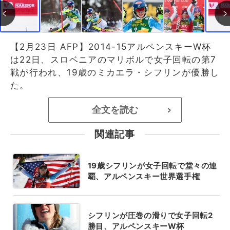
【2月23日 AFP】2014-15アルペンスキーW杯
は22日、スロベニアのマリボルで女子回転の第7
戦が行われ、19歳のミカエラ・シフリンが優勝し
た。
全文を読む
>
関連記事
19歳シフリンが女子回転で堂々の連
覇、アルペンスキー世界選手権
シフリンが圧巻の滑りで女子回転2
勝目、アルペンスキーW杯