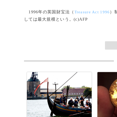
1996年の英国財宝法（
）
Treasure Act 1996
しては最大規模という。(c)AFP