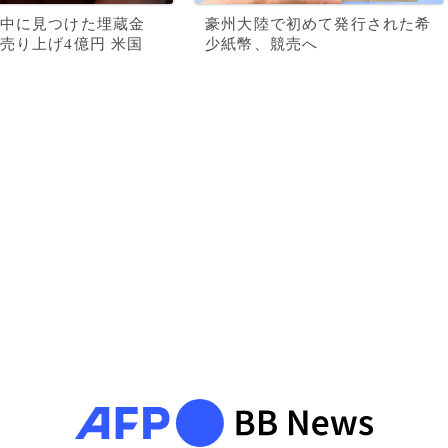
中に見つけた埋蔵金
豪州大陸で初めて発行された希
売り上げ4億円 米国
少紙幣、競売へ