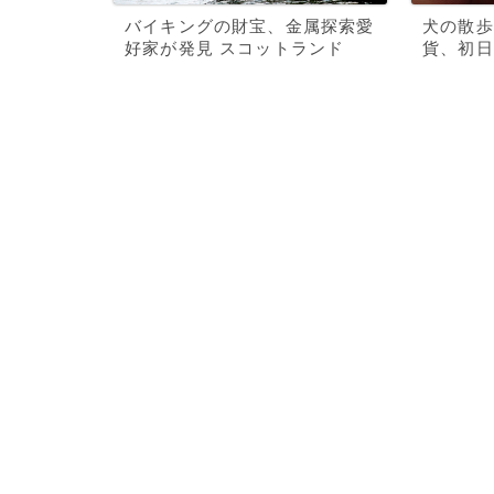
バイキングの財宝、金属探索愛
犬の散歩
好家が発見 スコットランド
貨、初日