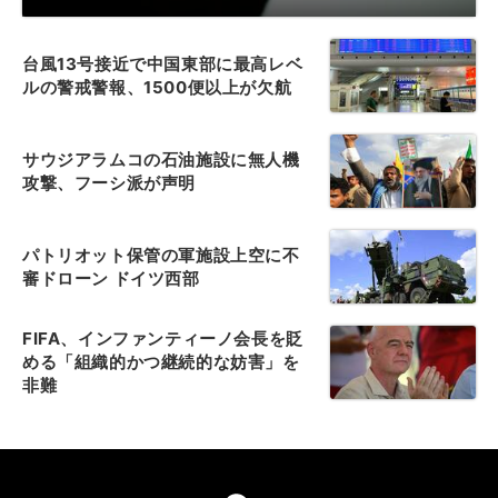
台風13号接近で中国東部に最高レベ
ルの警戒警報、1500便以上が欠航
サウジアラムコの石油施設に無人機
攻撃、フーシ派が声明
パトリオット保管の軍施設上空に不
審ドローン ドイツ西部
FIFA、インファンティーノ会長を貶
める「組織的かつ継続的な妨害」を
非難