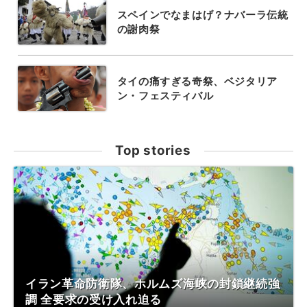
スペインでなまはげ？ナバーラ伝統
の謝肉祭
タイの痛すぎる奇祭、ベジタリア
ン・フェスティバル
Top stories
イラン革命防衛隊、ホルムズ海峡の封鎖継続強
調 全要求の受け入れ迫る