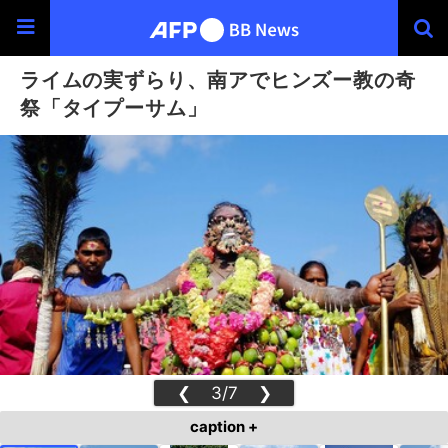
ライムの実ずらり、南アでヒンズー教の奇
祭「タイプーサム」
❮
3/7
❯
caption +