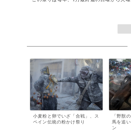
小麦粉と卵でいざ「合戦」、ス
「野獣の
ペイン伝統の粉かけ祭り
馬を追い
ン