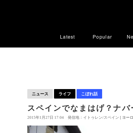
Latest
Popular
N
ニュース
ライフ
こぼれ話
スペインでなまはげ？ナバ
2015年1月27日 17:04
発信地：イトゥレン/スペイン [
ヨー