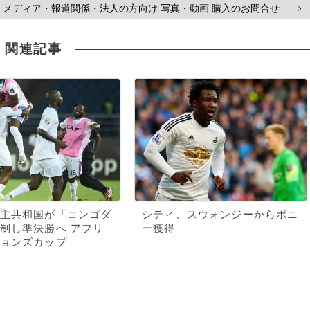
メディア・報道関係・法人の方向け 写真・動画 購入のお問合せ
>
関連記事
主共和国が「コンゴダ
シティ、スウォンジーからボニ
制し準決勝へ アフリ
ー獲得
ョンズカップ