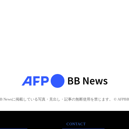
BB Newsに掲載している写真・見出し・記事の無断使用を禁じます。 © AFPBB 
CONTACT