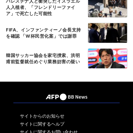
パレスチナ人と衝突したイスラエル
人入植者、「フレンドリーファイ
ア」で死亡した可能性
FIFA、インファンティーノ会長支持
を確認 「W杯民営化案」では謝罪
韓国サッカー協会を家宅捜索、洪明
甫前監督就任めぐり業務妨害の疑い
サイトからのお知らせ
サイトに関するヘルプ
サイトに関するお問い合わせ