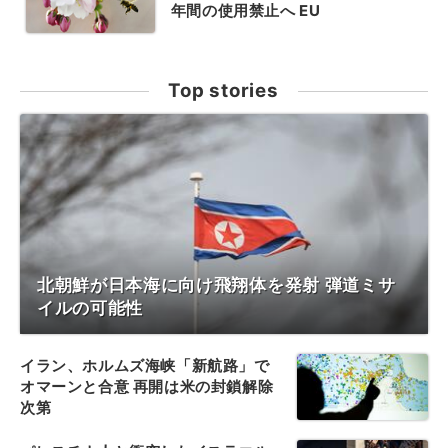
年間の使用禁止へ EU
Top stories
北朝鮮が日本海に向け飛翔体を発射 弾道ミサ
イルの可能性
イラン、ホルムズ海峡「新航路」で
オマーンと合意 再開は米の封鎖解除
次第