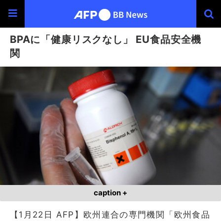
BPAに「健康リスクなし」 EU食品安全機
関
caption +
【1月22日 AFP】欧州連合の専門機関「欧州食品