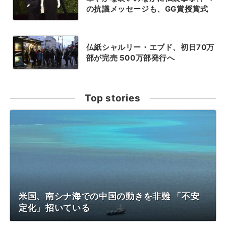
の抗議メッセージも、GG賞授賞式
仏紙シャルリー・エブド、初日70万
部が完売 500万部発行へ
Top stories
米国、南シナ海での中国の動きを非難 「不安
定化」招いている