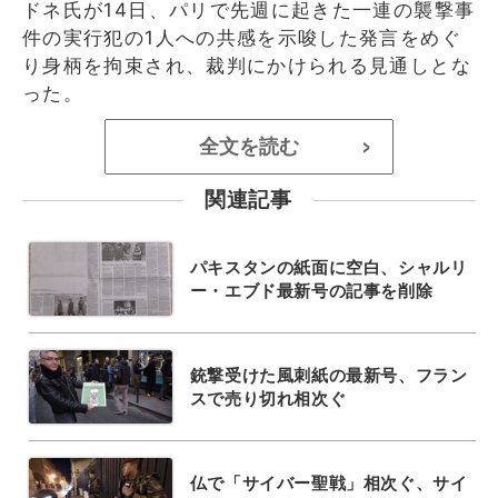
ドネ氏が14日、パリで先週に起きた一連の襲撃事
件の実行犯の1人への共感を示唆した発言をめぐ
り身柄を拘束され、裁判にかけられる見通しとな
った。
全文を読む
>
関連記事
パキスタンの紙面に空白、シャルリ
ー・エブド最新号の記事を削除
銃撃受けた風刺紙の最新号、フラン
スで売り切れ相次ぐ
仏で「サイバー聖戦」相次ぐ、サイ