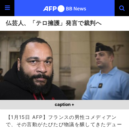
仏芸人、「テロ擁護」発言で裁判へ
caption +
【1月15日 AFP】フランスの男性コメディアン
で、その言動がたびたび物議を醸してきたデュー