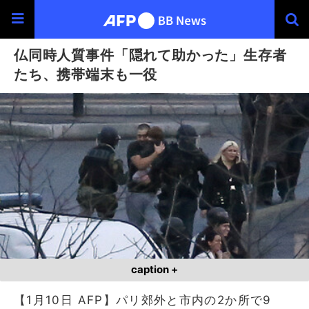
仏同時人質事件「隠れて助かった」生存者
たち、携帯端末も一役
caption +
【1月10日 AFP】パリ郊外と市内の2か所で9