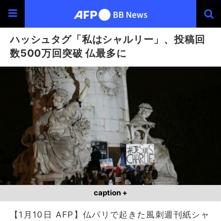
ハッシュタグ「私はシャルリー」、投稿回
数500万回突破 仏最多に
caption +
【1月10日 AFP】仏パリで起きた風刺週刊紙シャ