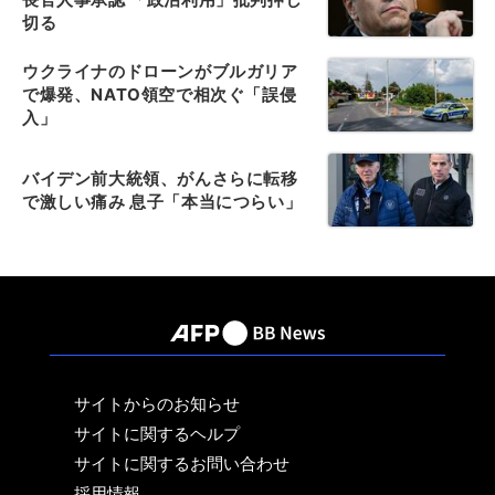
切る
ウクライナのドローンがブルガリア
で爆発、NATO領空で相次ぐ「誤侵
入」
バイデン前大統領、がんさらに転移
で激しい痛み 息子「本当につらい」
サイトからのお知らせ
サイトに関するヘルプ
サイトに関するお問い合わせ
採用情報