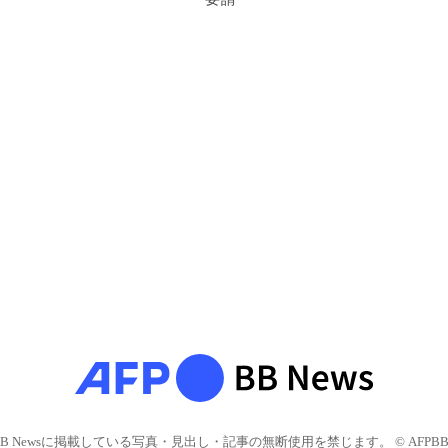
BB Newsに掲載している写真・見出し・記事の無断使用を禁じます。 © AFPBB 