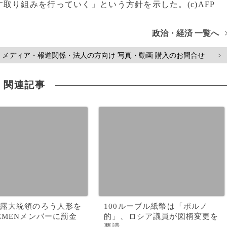
取り組みを行っていく」という方針を示した。(c)AFP
政治・経済 一覧へ
メディア・報道関係・法人の方向け 写真・動画 購入のお問合せ
>
関連記事
露大統領のろう人形を
100ルーブル紙幣は「ポルノ
EMENメンバーに罰金
的」、ロシア議員が図柄変更を
要請