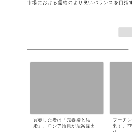
市場における需給のより良いバランスを目指す
買春した者は「売春婦と結
プーチン
婚」、ロシア議員が法案提出
刺す、F
仏