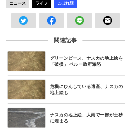
ニュース
ライフ
こぼれ話
関連記事
グリーンピース、ナスカの地上絵を
「破損」 ペルー政府激怒
危機にひんしている遺産、ナスカの
地上絵も
ナスカの地上絵、大雨で一部が土砂
に埋まる