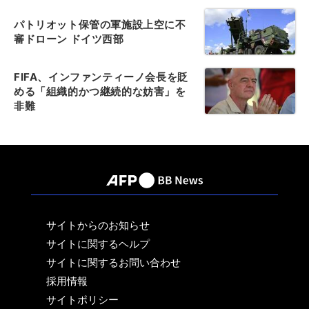
パトリオット保管の軍施設上空に不
審ドローン ドイツ西部
FIFA、インファンティーノ会長を貶
める「組織的かつ継続的な妨害」を
非難
サイトからのお知らせ
サイトに関するヘルプ
サイトに関するお問い合わせ
採用情報
サイトポリシー