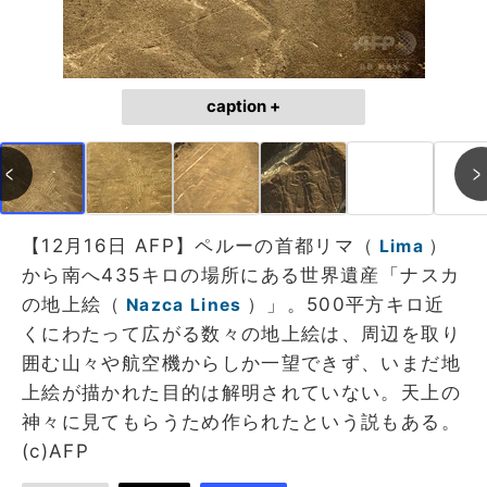
caption +
【12月16日 AFP】ペルーの首都リマ（
）
Lima
から南へ435キロの場所にある世界遺産「ナスカ
の地上絵（
）」。500平方キロ近
Nazca Lines
くにわたって広がる数々の地上絵は、周辺を取り
囲む山々や航空機からしか一望できず、いまだ地
上絵が描かれた目的は解明されていない。天上の
神々に見てもらうため作られたという説もある。
(c)AFP