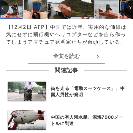
【12月2日 AFP】中国では近年、実用的な価値は
気にせずに飛行機やヘリコプターなどを自ら作っ
てしまうアマチュア発明家たちが台頭している。
全文を読む
>
関連記事
街を走る「電動スーツケース」、中
国人男性が発明
中国の有人潜水艇、深海7000メー
トルに到達