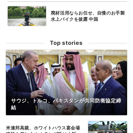
廃材活用ならお任せ、自慢のお手製
水上バイクを披露 中国
Top stories
サウジ、トルコ、パキスタンが共同防衛協定締
結
米連邦高裁、ホワイトハウス宴会場