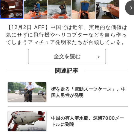
【12月2日 AFP】中国では近年、実用的な価値は
気にせずに飛行機やヘリコプターなどを自ら作っ
てしまうアマチュア発明家たちが台頭している。
全文を読む
>
関連記事
街を走る「電動スーツケース」、中
国人男性が発明
中国の有人潜水艇、深海7000メー
トルに到達