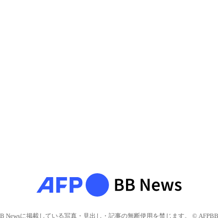
BB Newsに掲載している写真・見出し・記事の無断使用を禁じます。 © AFPBB 