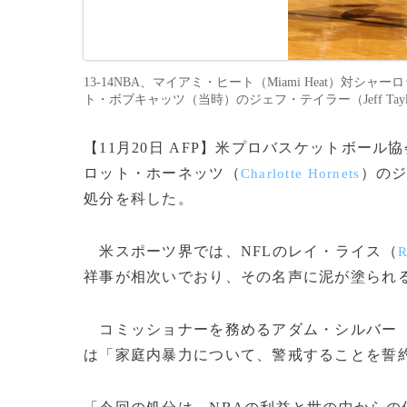
13-14NBA、マイアミ・ヒート（Miami Heat）対シャー
ト・ボブキャッツ（当時）のジェフ・テイラー（Jeff Taylor、2013年
【11月20日 AFP】米プロバスケットボー
ロット・ホーネッツ（
）の
Charlotte Hornets
処分を科した。
米スポーツ界では、NFLのレイ・ライス（
R
祥事が相次いでおり、その名声に泥が塗られ
コミッショナーを務めるアダム・シルバー
は「家庭内暴力について、警戒することを誓