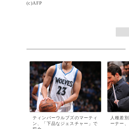
(c)AFP
ティンバーウルブズのマーティ
人種差別
ン、「下品なジェスチャー」で
ーナー、