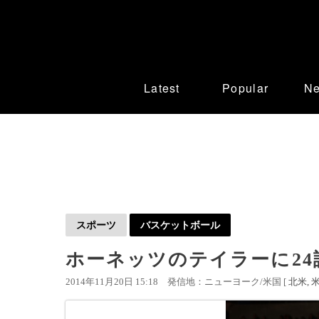
Latest
Popular
N
スポーツ
バスケットボール
ホーネッツのテイラーに24
2014年11月20日 15:18
発信地：ニューヨーク/米国 [
北米