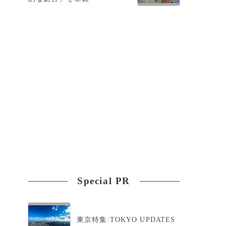
Special PR
東京特集:TOKYO UPDATES