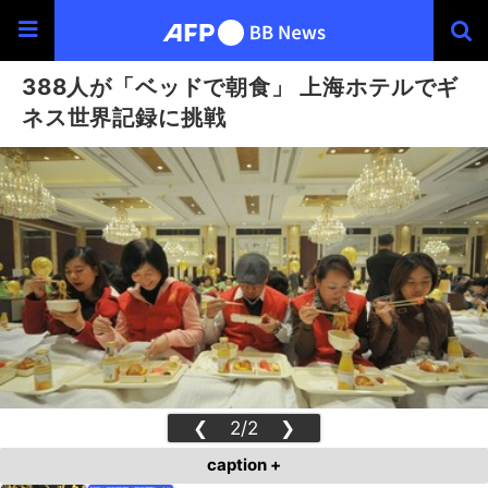
388人が「ベッドで朝食」 上海ホテルでギ
ネス世界記録に挑戦
❮
2/2
❯
caption +