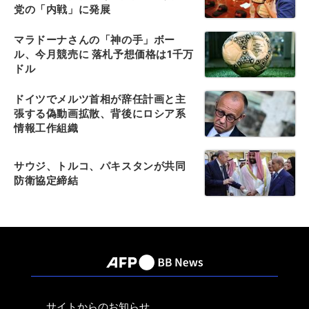
党の「内戦」に発展
マラドーナさんの「神の手」ボー
ル、今月競売に 落札予想価格は1千万
ドル
ドイツでメルツ首相が辞任計画と主
張する偽動画拡散、背後にロシア系
情報工作組織
サウジ、トルコ、パキスタンが共同
防衛協定締結
サイトからのお知らせ