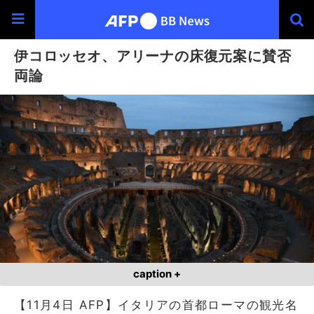
伊コロッセオ、アリーナの床復元案に賛否
両論
caption +
【11月4日 AFP】イタリアの首都ローマの観光名