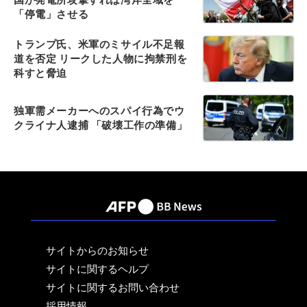
「停電」させる
トランプ氏、米軍のミサイル不足報
道を否定 リークした人物に拘禁刑を
科すと脅迫
独軍需メーカーへのスパイ行為でウ
クライナ人逮捕 「破壊工作の準備」
サイトからのお知らせ
サイトに関するヘルプ
サイトに関するお問い合わせ
採用情報