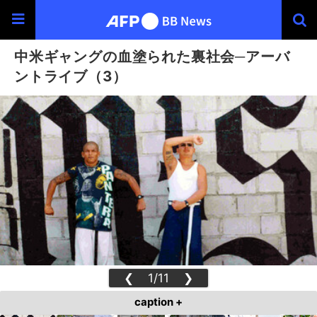
中米ギャングの血塗られた裏社会─アーバ
ントライブ（3）
❮
1/11
❯
caption +