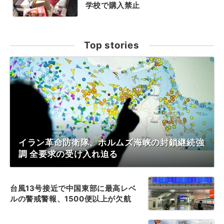
学校で購入禁止
Top stories
イラン革命防衛隊、ホルムズ海峡の封鎖継続強
調 全要求の受け入れ迫る
台風13号接近で中国東部に最高レベ
ルの警戒警報、1500便以上が欠航