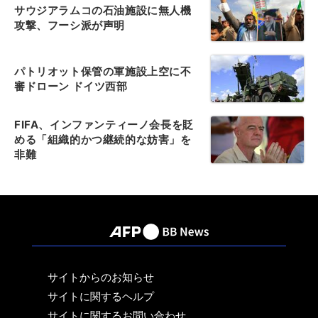
サウジアラムコの石油施設に無人機
攻撃、フーシ派が声明
パトリオット保管の軍施設上空に不
審ドローン ドイツ西部
FIFA、インファンティーノ会長を貶
める「組織的かつ継続的な妨害」を
非難
サイトからのお知らせ
サイトに関するヘルプ
サイトに関するお問い合わせ