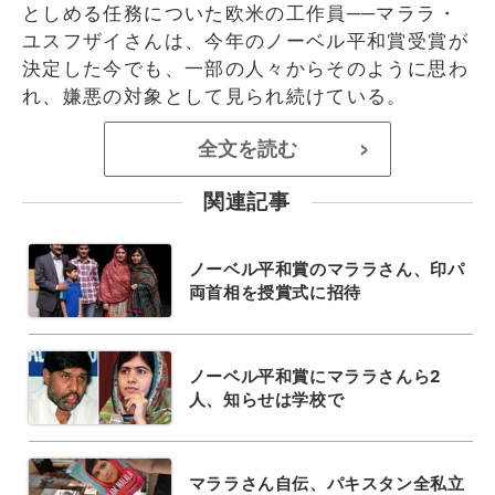
としめる任務についた欧米の工作員──マララ・
ユスフザイさんは、今年のノーベル平和賞受賞が
決定した今でも、一部の人々からそのように思わ
れ、嫌悪の対象として見られ続けている。
全文を読む
>
関連記事
ノーベル平和賞のマララさん、印パ
両首相を授賞式に招待
ノーベル平和賞にマララさんら2
人、知らせは学校で
マララさん自伝、パキスタン全私立