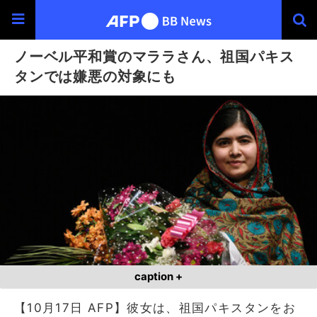
ノーベル平和賞のマララさん、祖国パキス
タンでは嫌悪の対象にも
caption +
【10月17日 AFP】彼女は、祖国パキスタンをお