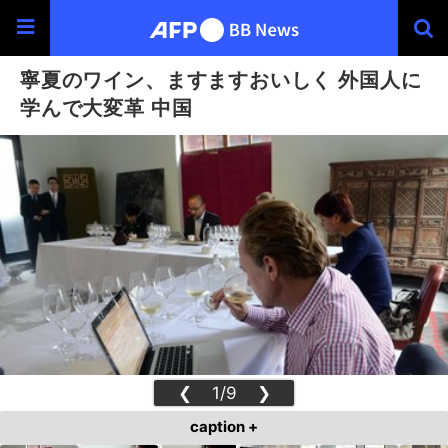
寧夏のワイン、ますますおいしく 外国人に
学んで大変革 中国
❮
1/9
❯
caption +