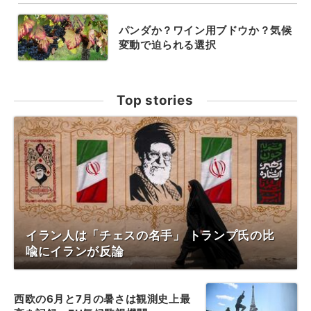
パンダか？ワイン用ブドウか？気候
変動で迫られる選択
Top stories
イラン人は「チェスの名手」 トランプ氏の比
喩にイランが反論
西欧の6月と7月の暑さは観測史上最