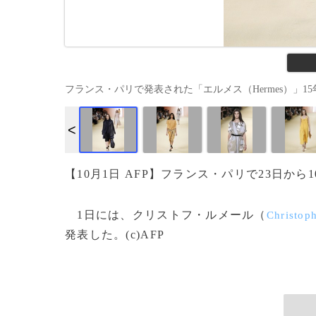
フランス・パリで発表された「エルメス（Hermes）」15年春夏コ
【10月1日 AFP】フランス・パリで23日か
1日には、クリストフ・ルメール（
Christop
発表した。(c)AFP