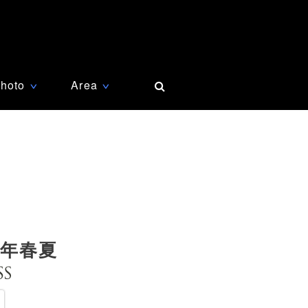
hoto
Area
∨
∨
5年春夏