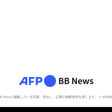
BB Newsに掲載している写真・見出し・記事の無断使用を禁じます。 © AFPBB 