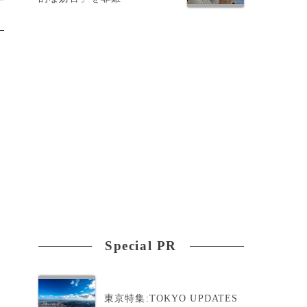
Special PR
東京特集:TOKYO UPDATES