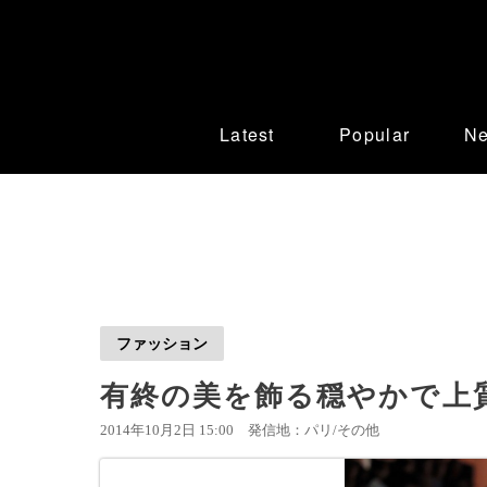
Latest
Popular
N
ファッション
有終の美を飾る穏やかで上
2014年10月2日 15:00
発信地：パリ/その他