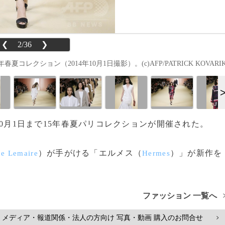
❮
2/36
❯
レクション（2014年10月1日撮影）。(c)AFP/PATRICK KOVARI
ら10月1日まで15年春夏パリコレクションが開催された。
）が手がける「エルメス（
）」が新作を
he Lemaire
Hermes
ファッション 一覧へ
メディア・報道関係・法人の方向け 写真・動画 購入のお問合せ
>