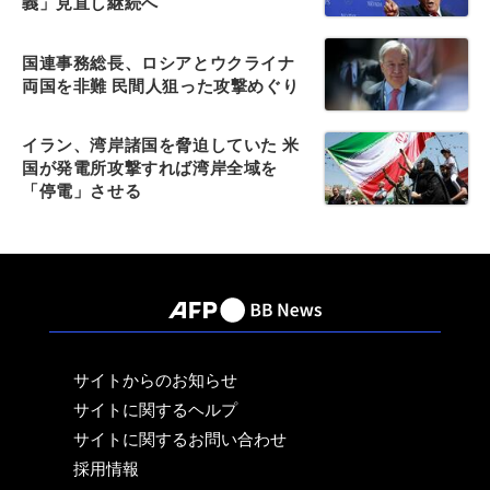
義」見直し継続へ
国連事務総長、ロシアとウクライナ
両国を非難 民間人狙った攻撃めぐり
イラン、湾岸諸国を脅迫していた 米
国が発電所攻撃すれば湾岸全域を
「停電」させる
サイトからのお知らせ
サイトに関するヘルプ
サイトに関するお問い合わせ
採用情報