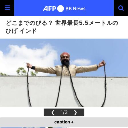
どこまでのびる？ 世界最長5.5メートルの
ひげ インド
❮
1/3
❯
caption +