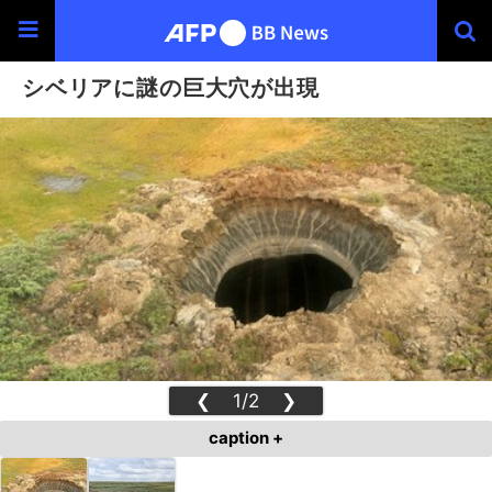
シベリアに謎の巨大穴が出現
❮
1/2
❯
caption +