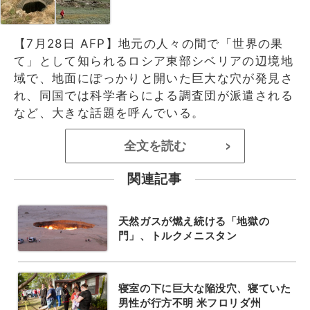
【7月28日 AFP】地元の人々の間で「世界の果
て」として知られるロシア東部シベリアの辺境地
域で、地面にぽっかりと開いた巨大な穴が発見さ
れ、同国では科学者らによる調査団が派遣される
など、大きな話題を呼んでいる。
全文を読む
>
関連記事
天然ガスが燃え続ける「地獄の
門」、トルクメニスタン
寝室の下に巨大な陥没穴、寝ていた
男性が行方不明 米フロリダ州