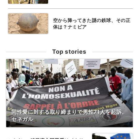
空から降ってきた謎の鉄球、その正
体は？ナミビア
Top stories
同性愛に対する取り締まりで男性71人を起訴、
セネガル