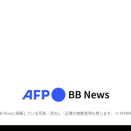
BB Newsに掲載している写真・見出し・記事の無断使用を禁じます。 © AFPBB 