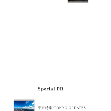
Special PR
東京特集:TOKYO UPDATES