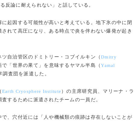
ゆる反論に耐えられない」と話している。
に起因する可能性が高いと考えている。地下氷の中に閉
積されて高圧になり、ある時点で炎を伴わない爆発が起き
ツ自治管区のドミトリー・コブイルキン（
Dmitry
語で「世界の果て」を意味するヤマル半島（
Yamal
学調査団を派遣した。
（
）の主席研究員、マリーナ・ラ
Earth Cryosphere Institute
調査するために派遣されたチームの一員だ。
で、穴付近には「人や機械類の痕跡は存在しないことが