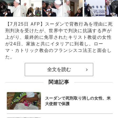
【7月25日 AFP】スーダンで背教行為を理由に死
刑判決を受けたが、世界中で判決に抗議する声が
上がり、最終的に免罪されたキリスト教徒の女性
が24日、家族と共にイタリアに到着し、ロー
マ・カトリック教会のフランシスコ法王と面会し
た。
全文を読む
>
関連記事
スーダンで死刑取り消しの女性、米
大使館で保護