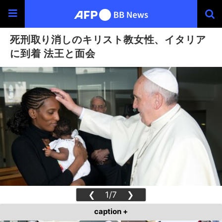
死刑取り消しのキリスト教女性、イタリア
に到着 法王と面会
❮
1/7
❯
caption +