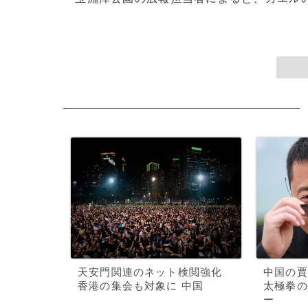
天安門関連のネット検閲強化
中国の賈
香港の集会も対象に 中国
太極拳の
ー