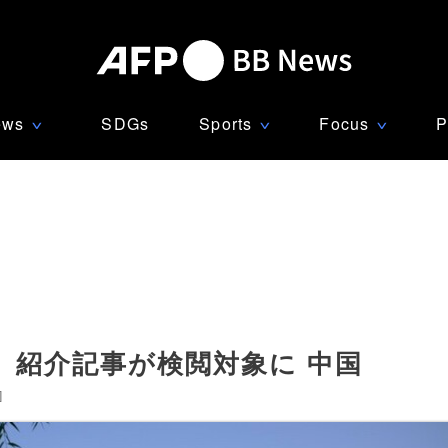
ews
SDGs
Sports
Focus
P
∨
∨
∨
、紹介記事が検閲対象に 中国
]