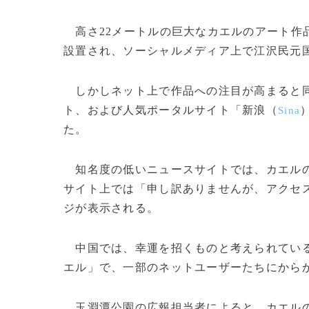
高さ22メートルの巨大なカエルのアート作
設置され、ソーシャルメディア上で江沢民元
しかしネット上で作品への注目が高まると
ト、および人気ポータルサイト「新浪（
Sina
た。
知名度の低いニュースサイトでは、カエルの
サイト上では「申し訳ありませんが、アクセ
ジが表示される。
中国では、幸運を招くものと考えられている
エル」で、一部のネットユーザーたちにから
玉淵潭公園の広報担当者によると、カエルの作