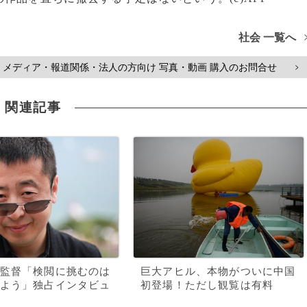
社会 一覧へ
メディア・報道関係・法人の方向け 写真・動画 購入のお問合せ
>
関連記事
監督「検閲に挑むのは
巨大アヒル、本物がついに中国
よう」独占インタビュ
初登場！ただし観覧は有料