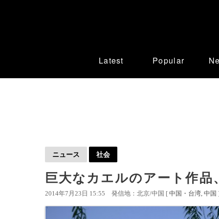
Latest
Popular
N
ニュース
社会
巨大なカエルのアート作品
2014年7月23日 15:55
発信地：北京/中国 [
中国・台湾
中国