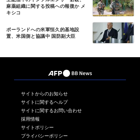
麻薬組織に関する投稿への報復か メ
キシコ
ポーランドへの米軍恒久的基地設
置、米国側と協議中 国防副大臣
サイトからのお知らせ
サイトに関するヘルプ
サイトに関するお問い合わせ
採用情報
サイトポリシー
プライバシーポリシー