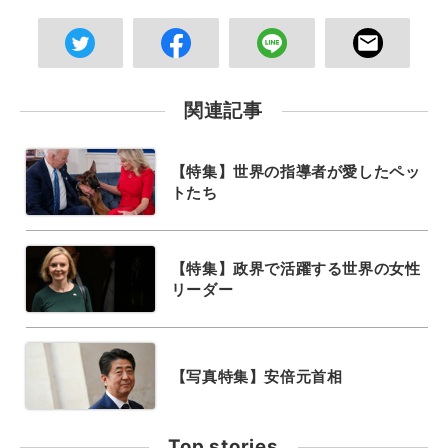
関連記事
【特集】世界の指導者が愛したペッ
トたち
【特集】政界で活躍する世界の女性
リーダー
【写真特集】安倍元首相
Top stories