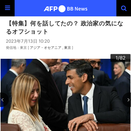
【特集】何を話してたの？ 政治家の気にな
るオフショット
2023年7月13日 10:20
発信地：東京 [
アジア・オセアニア
東京
]
30
33
34
36
39
40
43
44
46
49
60
63
64
66
69
20
23
24
26
29
32
35
37
38
42
45
47
48
50
53
54
56
59
62
65
67
68
70
73
76
79
80
22
25
27
28
52
55
57
58
72
74
75
77
78
82
10
13
14
16
19
31
41
61
12
15
17
18
21
51
71
81
11
3
4
6
9
2
5
7
8
1
/82
/82
/82
/82
/82
/82
/82
/82
/82
/82
/82
/82
/82
/82
/82
/82
/82
/82
/82
/82
/82
/82
/82
/82
/82
/82
/82
/82
/82
/82
/82
/82
/82
/82
/82
/82
/82
/82
/82
/82
/82
/82
/82
/82
/82
/82
/82
/82
/82
/82
/82
/82
/82
/82
/82
/82
/82
/82
/82
/82
/82
/82
/82
/82
/82
/82
/82
/82
/82
/82
/82
/82
/82
/82
/82
/82
/82
/82
/82
/82
/82
/82