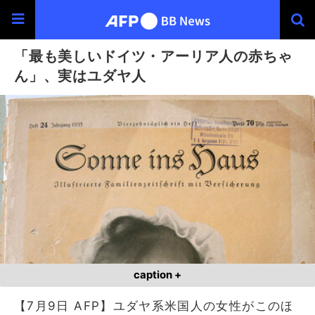
「最も美しいドイツ・アーリア人の赤ちゃ
ん」、実はユダヤ人
caption +
【7月9日 AFP】ユダヤ系米国人の女性がこのほ