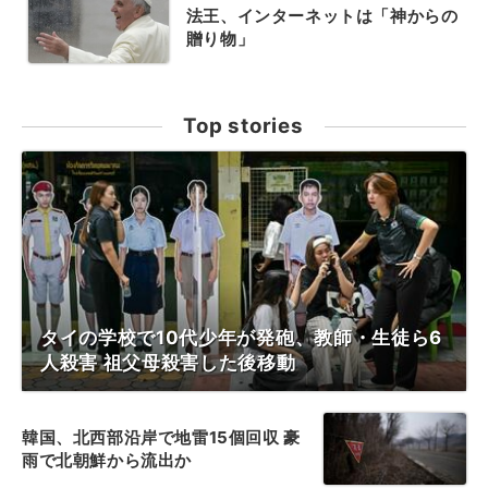
法王、インターネットは「神からの
贈り物」
Top stories
タイの学校で10代少年が発砲、教師・生徒ら6
人殺害 祖父母殺害した後移動
韓国、北西部沿岸で地雷15個回収 豪
雨で北朝鮮から流出か