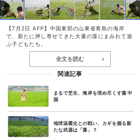
【7月2日 AFP】中国東部の山東省青島の海岸
で、新たに押し寄せてきた大量の藻にまみれて遊
ぶ子どもたち。
全文を読む
>
関連記事
まるで芝生、海岸を埋め尽くす藻 中
国
地球温暖化との戦い、カギを握る新
たな武器は「藻」？