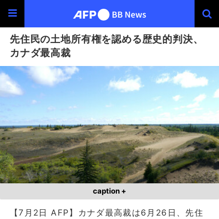
先住民の土地所有権を認める歴史的判決、
カナダ最高裁
caption +
【7月2日 AFP】カナダ最高裁は6月26日、先住