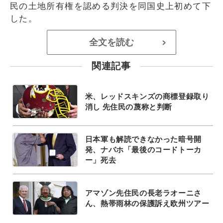
民の土地所有権を認める判決を同国史上初めて下
した。
全文を読む
>
関連記事
米、レッドスキンズの商標登録取り
消し 先住民の蔑称と判断
日本軍も解読できなかった暗号開
発、ナバホ「最後のコードトーカ
ー」死去
アマゾン先住民の長老ラオーニさ
ん、熱帯雨林の保護訴え欧州ツアー