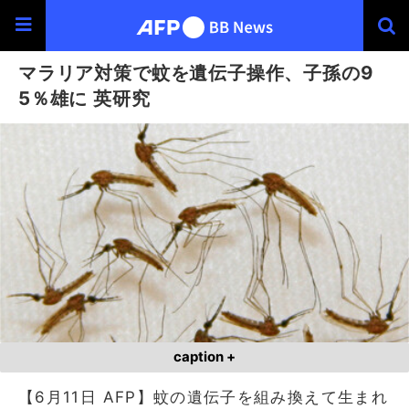
マラリア対策で蚊を遺伝子操作、子孫の9
5％雄に 英研究
caption +
【6月11日 AFP】蚊の遺伝子を組み換えて生まれ