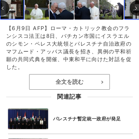
【6月9日 AFP】ローマ・カトリック教会のフラ
ンシスコ法王は8日、バチカン市国にイスラエル
のシモン・ペレス大統領とパレスチナ自治政府の
マフムード・アッバス議長を招き、異例の平和祈
願の共同式典を開催、中東和平に向けた対話を促
した。
全文を読む
>
関連記事
パレスチナ暫定統一政府が発足