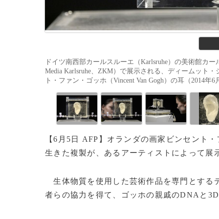
ドイツ南西部カールスルーエ（Karlsruhe）の美術館カールス
Media Karlsruhe、ZKM）で展示される、ディームッ
ト・ファン・ゴッホ（Vincent Van Gogh）の耳（2014年6月
【6月5日 AFP】オランダの画家ビンセント
生きた複製が、あるアーティストによって展
生体物質を使用した芸術作品を専門とする
者らの協力を得て、ゴッホの親戚のDNAと3