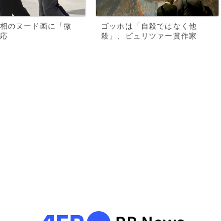
相のヌード画に「微
ゴッホは「自殺ではなく他
応
殺」、ピュリツァー賞作家