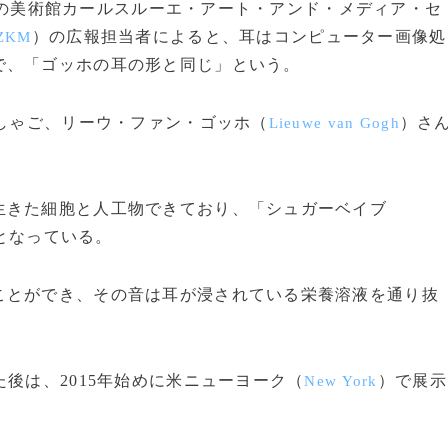
の美術館カールスルーエ・アート・アンド・メディア・セ
）の広報担当者によると、耳はコンピューター画像処
ZKM
で、「ゴッホの耳の形と同じ」という。
しゃご、リーウ・ファン・ゴッホ（
）さ
Lieuwe van Gogh
きた細胞と人工物できており、「シュガーベイブ
となっている。
とができ、その音は耳が浸されている栄養溶液を通り抜
後は、2015年始めに米ニューヨーク（
）で展示
New York