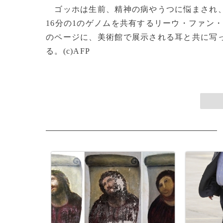
ゴッホは生前、精神の病やうつに悩まされ、
16分の1のゲノムを共有するリーウ・ファン
のページに、美術館で展示される耳と共に写
る。(c)AFP