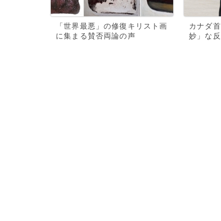
「世界最悪」の修復キリスト画
カナダ首
に集まる賛否両論の声
妙」な反